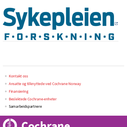
Kontakt oss
Main
Ansatte og tilknyttede ved Cochrane Norway
Finansiering
navigation
Beslektede Cochrane-enheter
Samarbeidspartnere
Cochrane