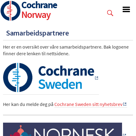
Cochrane
Skip
to
Norway
main
content
Samarbeidspartnere
Her er en oversikt over våre samarbeidspartnere. Bak logoene
finner dere lenken til nettsidene.
Her kan du melde deg på
Cochrane Sweden sitt nyhetsbrev