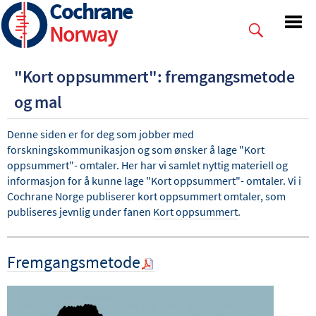
Cochrane
Skip
to
Norway
main
content
"Kort oppsummert": fremgangsmetode
og mal
Denne siden er for deg som jobber med
forskningskommunikasjon og som ønsker å lage "Kort
oppsummert"- omtaler. Her har vi samlet nyttig materiell og
informasjon for å kunne lage "Kort oppsummert"- omtaler. Vi i
Cochrane Norge publiserer kort oppsummert omtaler, som
publiseres jevnlig under fanen
Kort oppsummert
.
Fremgangsmetode