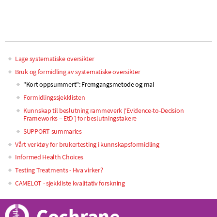
Lage systematiske oversikter
Main
Bruk og formidling av systematiske oversikter
"Kort oppsummert": Fremgangsmetode og mal
navigation
Formidlingssjekklisten
Kunnskap til beslutning rammeverk (‘Evidence-to-Decision
Frameworks – EtD’) for beslutningstakere
SUPPORT summaries
Vårt verktøy for brukertesting i kunnskapsformidling
Informed Health Choices
Testing Treatments - Hva virker?
CAMELOT - sjekkliste kvalitativ forskning
Cochrane