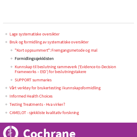
Lage systematiske oversikter
Main
Bruk og formidling av systematiske oversikter
"Kort oppsummert": Fremgangsmetode og mal
navigation
Formidlingssjekklisten
Kunnskap til beslutning rammeverk (‘Evidence-to-Decision
Frameworks – EtD’) for beslutningstakere
SUPPORT summaries
Vårt verktøy for brukertesting i kunnskapsformidling
Informed Health Choices
Testing Treatments - Hva virker?
CAMELOT - sjekkliste kvalitativ forskning
Cochrane